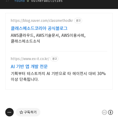
found
0
 vulnerabilities
https://blog.naver.com/classmethodkr
광고
클래스메소드코리아 공식블로그
AWS클라우드, AWS기술문서, AWS이용사례,
클래스메소드소식
https://www.ex-it.co.kr/
광고
AI 기반 앱 개발 전문
기획부터 테스트까지 AI 기반으로 타 에이전시 대비 30%
이상 단축됩니다.
구독하기