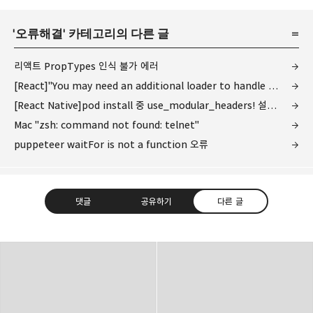
'
오류해결
' 카테고리의 다른 글
리액트 PropTypes 인식 불가 에러
[React]"You may need an additional loader to handle the result of these loaders" 오류
[React Native]pod install 중 use_modular_headers! 설정을 요구하는 오류
Mac "zsh: command not found: telnet"
puppeteer waitFor is not a function 오류
댓글
공유하기
다른 글
다용도 개인블로그
소중한 개발 경험들 또는 지식들을 기록하기 위한