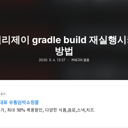
리제이 gradle build 재실행
방법
2020. 5. 4. 12:27
카테고리 없음
광고
 대표 유통임박쇼핑몰
, 최대 98% 폭풍할인, 다양한 식품,음료,스낵,치즈.