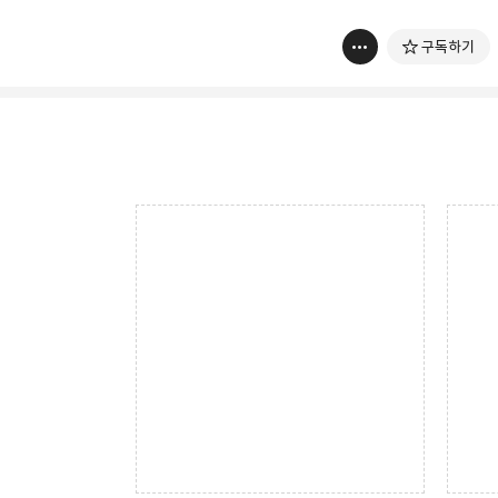
구독하기
다용도 개인블로그
소중한 개발 경험들 또는 
카카오톡
구독하기
Pocket