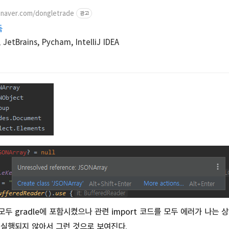
.naver.com/dongletrade
광고
독
tBrains, Pycham, IntelliJ IDEA
두 gradle에 포함시켰으나 관련 import 코드를 모두 에러가 나는 상
ld가 실행되지 않아서 그런 것으로 보여진다.