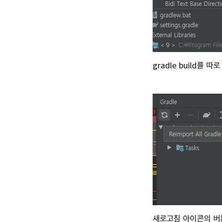
gradle build를 
새로고침 아이콘의 버