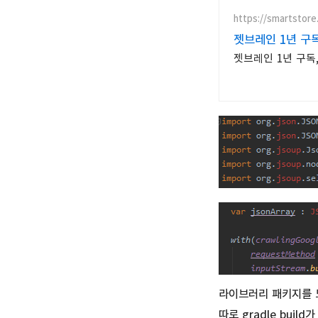
https://smartstore
젯브레인 1년 구
젯브레인 1년 구독, Je
라이브러리 패키지를 모
따로 gradle bui