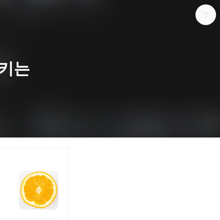
시키는
다용도 개인블로그
포화