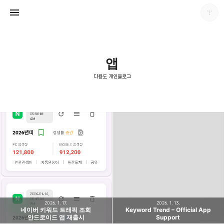
앱
다용도 개인블로그
다용도 개인블로그
포화
2026. 1. 17.
2026. 1. 13.
네이버 키워드 트래픽 조회
Keyword Trend – Official App
안드로이드 앱 재출시
Support