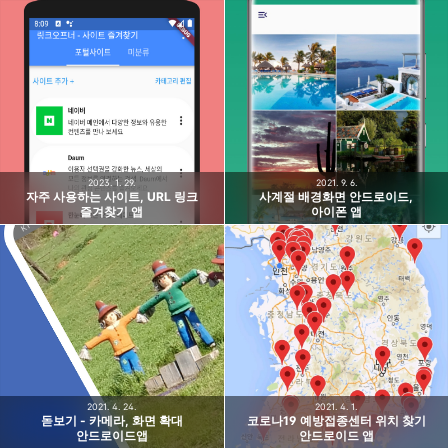
2023. 1. 29.
2021. 9. 6.
자주 사용하는 사이트, URL 링크
사계절 배경화면 안드로이드,
즐겨찾기 앱
아이폰 앱
2021. 4. 24.
2021. 4. 1.
돋보기 - 카메라, 화면 확대
코로나19 예방접종센터 위치 찾기
안드로이드앱
안드로이드 앱