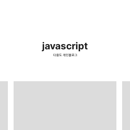
javascript
다용도 개인블로그