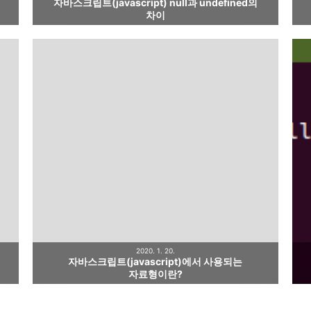
자바스크립트(javascript) null과 undefined의
차이
2020. 1. 20.
자바스크립트(javascript)에서 사용되는
자료형이란?