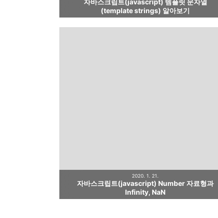
자바스크립트(javascript) 템플릿 문자열
(template strings) 알아보기
2020. 1. 21.
자바스크립트(javascript) Number 자료형과
Infinity, NaN