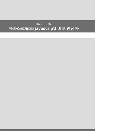
2020. 1. 25.
자바스크립트(javascript) 비교 연산자