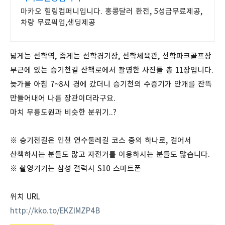
마카오 힐링컴퍼니입니다. 홍콩달러 환전, 5성급무료제공,
차량 무료픽업,샌딩제공
넓게는 선학역, 좁게는 선학경기장, 선학체육관, 선학파크골프장
부근에 있는 승기천길 산책로에서 촬영한 사진들 총 11장입니다.
늦가을 아침 7~8시 경에 갔더니 승기천의 수증기가 안개를 잔뜩
만들어내어 나름 장관이더라구요.
마치 무릉도원과 비슷한 분위기..?
※ 승기천길은 인천 연수둘레길 코스 중의 하나로, 걸어서
산책하시는 분들도 많고 자전거를 이용하시는 분들도 많습니다.
※ 촬영기기는 삼성 갤럭시 S10 스마트폰
위치 URL
http://kko.to/EKZlMZP4B