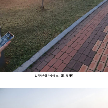
선학체육관 부근의 승기천길 진입로