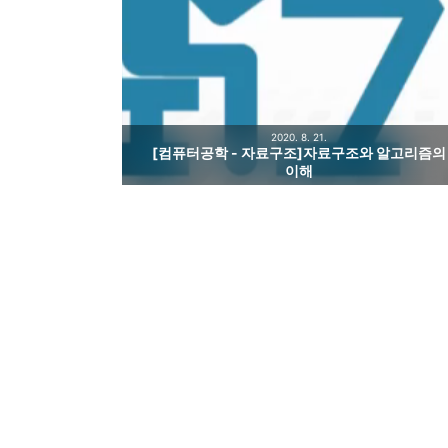
2020. 8. 21.
[컴퓨터공학 - 자료구조]자료구조와 알고리즘의
이해