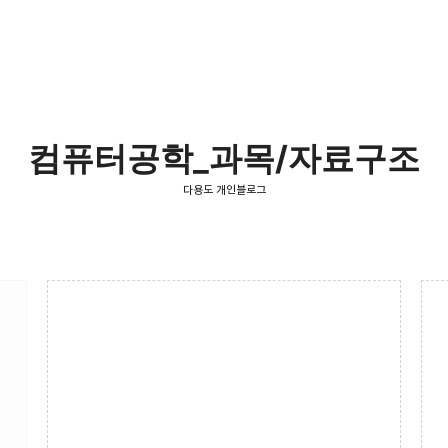
컴퓨터공학_과목/자료구조
다용도 개인블로그