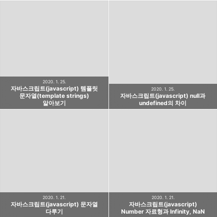
2020. 1. 25.
자바스크립트(javascript) 템플릿
2020. 1. 25.
문자열(template strings)
자바스크립트(javascript) null과
알아보기
undefined의 차이
2020. 1. 21.
2020. 1. 21.
자바스크립트(javascript) 문자열
자바스크립트(javascript)
다루기
Number 자료형과 Infinity, NaN