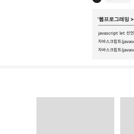
'
웹프로그래밍
javascript let
자바스크립트(javas
다용도 개인블로그
소중한 개발 경험들 또는 
카카오톡