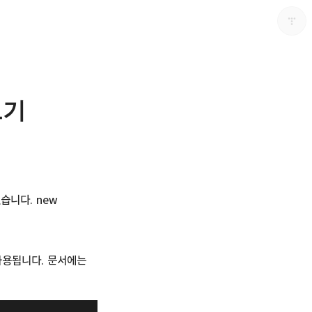
보기
다용도 개인블로그
포화
있습니다. new
 사용됩니다. 문서에는