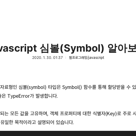
avascript 심볼(Symbol) 알아
2020. 1. 30. 01:37
웹프로그래밍/javascript
자료형인 심볼(symbol) 타입은 Symbol() 함수를 통해 할당받을 수 
출은 TypeError가 발생합니다.
반환되는 모든 값을 고유하며, 객체 프로퍼티에 대한 식별자(Key)로 주로
 유일한 목적이라고 설명되어 있습니다.