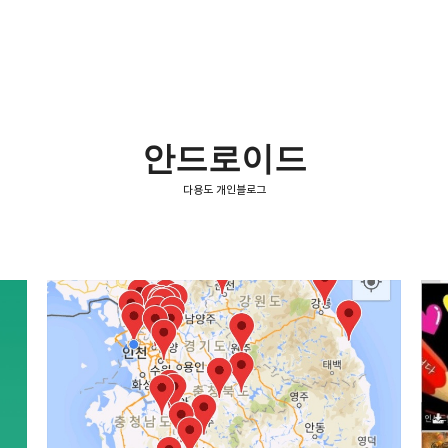
안드로이드
다용도 개인블로그