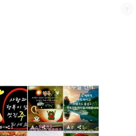
다용도 개인블로그
포화