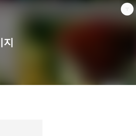
미지
다용도 개인블로그
포화