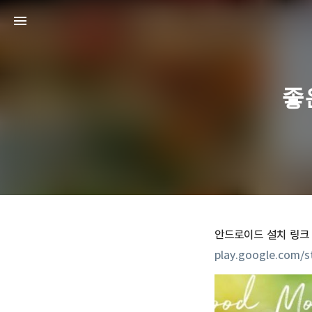
좋
안드로이드 설치 링크
play.google.com/s