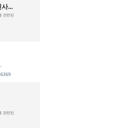
좋은 하루, 아침인사, 저녁인사, 예쁜 인사이미지 - Google Play 앱
사에 관련된 아름다운 이미지들을 직접 기기에 다운받거나 다운받지 않고도 카카오
-
6369
인사에 관련된 아름다운 이미지들을 직접 기기에 다운받거나 다운받지 않고도 카카오