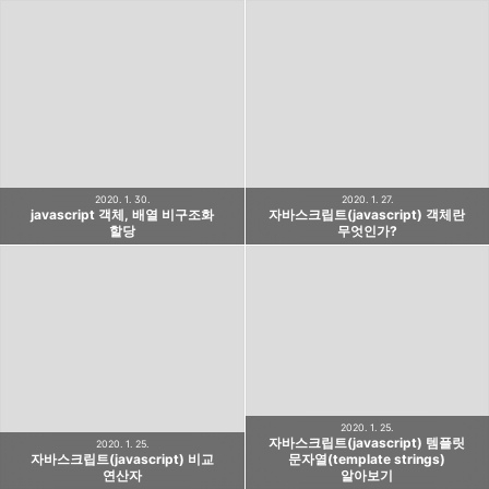
2020. 1. 30.
2020. 1. 27.
javascript 객체, 배열 비구조화
자바스크립트(javascript) 객체란
할당
무엇인가?
2020. 1. 25.
자바스크립트(javascript) 템플릿
2020. 1. 25.
자바스크립트(javascript) 비교
문자열(template strings)
연산자
알아보기