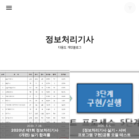
정보처리기사
다용도 개인블로그
다용도 개인블로그
포화
2020. 7. 28.
2020. 5. 5.
2020년 제1회 정보처리기사
[정보처리기사 실기 - 서버
(개편) 실기 합격률
프로그램 구현]공통 모듈 테스트