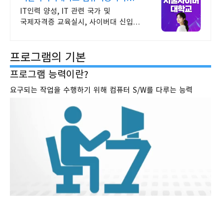
2026 가을학기 신편입생
IT인력 양성, IT 관련 국가 및
국제자격증 교육실시, 사이버대 신입생
수 1위 장학금 지급 1위, 학사 석사
박사 온라인복수학위까지
프로그램의 기본
프로그램 능력이란?
요구되는 작업을 수행하기 위해 컴퓨터 S/W를 다루는 능력