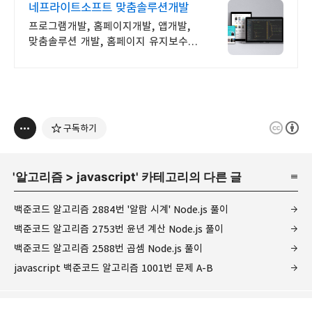
네프라이트소프트 맞춤솔루션개발
프로그램개발, 홈페이지개발, 앱개발,
맞춤솔루션 개발, 홈페이지 유지보수,
LMS 프로그램 제작관련 무료 상담 및
컨설팅 가능!!
구독하기
'
알고리즘
>
javascript
' 카테고리의 다른 글
백준코드 알고리즘 2884번 '알람 시계' Node.js 풀이
백준코드 알고리즘 2753번 윤년 계산 Node.js 풀이
백준코드 알고리즘 2588번 곱셈 Node.js 풀이
javascript 백준코드 알고리즘 1001번 문제 A-B