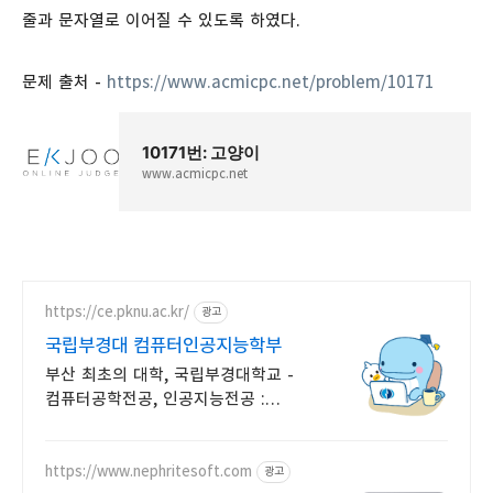
줄과 문자열로 이어질 수 있도록 하였다.
문제 출처 -
https://www.acmicpc.net/problem/10171
10171번: 고양이
www.acmicpc.net
https://ce.pknu.ac.kr/
광고
국립부경대 컴퓨터인공지능학부
부산 최초의 대학, 국립부경대학교 -
컴퓨터공학전공, 인공지능전공 :
과학기술정보통신부
소프트웨어중심대학 선정 (187억원
지원)
https://www.nephritesoft.com
광고