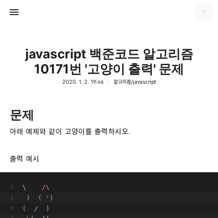
javascript 백준코드 알고리즘
10171번 '고양이 출력' 문제
2020. 1. 2. 19:46
알고리즘/javascript
다용도 개인블로그
문제
포화
아래 예제와 같이 고양이를 출력하시오.
출력 예시
\ 
/\
 )  ( ')
(
/  )