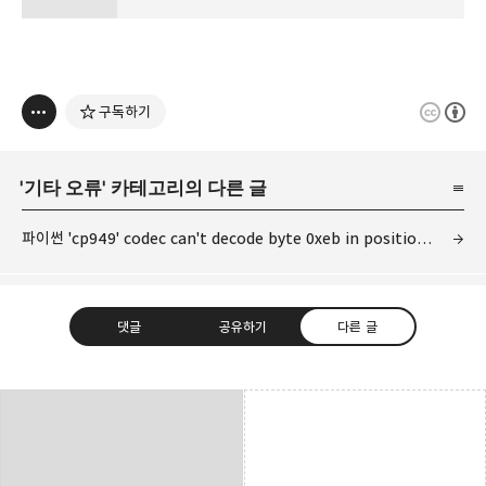
구독하기
'
기타 오류
' 카테고리의 다른 글
파이썬 'cp949' codec can't decode byte 0xeb in position 0: illegal multibyte sequence 오류
댓글
공유하기
다른 글
다용도 개인블로그