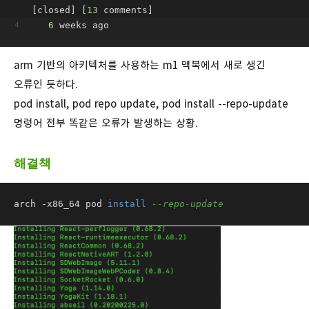
[closed] [
13
 comments]
6
 weeks ago
arm 기반의 아키텍처를 사용하는 m1 맥북에서 새로 생긴
오류인 듯하다.
pod install, pod repo update, pod install --repo-update
명렁어 전부 똑같은 오류가 발생하는 상황.
해결책
arch -x86_64 pod 
install
--repo-update