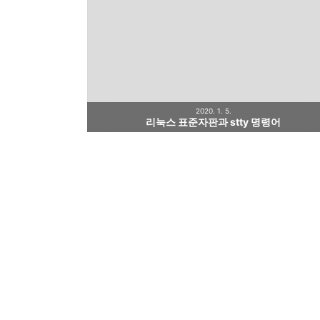
2020. 1. 5.
리눅스 표준자판과 stty 명령어