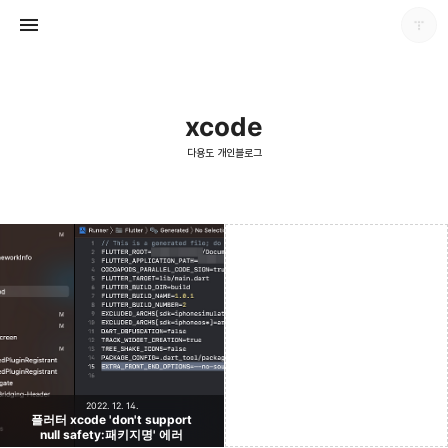
xcode
다용도 개인블로그
다용도 개인블로그
포화
2022. 12. 14.
플러터 xcode 'don't support
null safety:패키지명' 에러